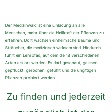
Zum
Medizinwald Ratekau
Inhalt
Ein grünes Stück Gesundheit
springen
Der Medizinwald ist eine Einladung an alle
Menschen, mehr über die Heilkraft der Pflanzen zu
erfahren. Dort wachsen einheimische Bäume und
Sträucher, die medizinisch wirksam sind. Hindurch
führt ein Lehrpfad, auf dem die 18 verschiedenen
Arten erklärt werden. Es darf geschaut, gelesen,
gepflückt, gerochen, gefühlt und die ungiftigen
Pflanzen probiert werden.
Zu finden und jederzeit