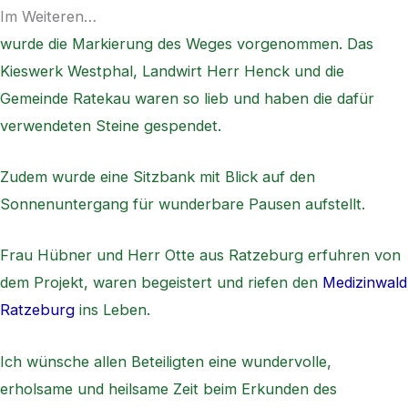
Im Weiteren…
wurde die Markierung des Weges vorgenommen. Das
Kieswerk Westphal, Landwirt Herr Henck und die
Gemeinde Ratekau waren so lieb und haben die dafür
verwendeten Steine gespendet.
Zudem wurde eine Sitzbank mit Blick auf den
Sonnenuntergang für wunderbare Pausen aufstellt.
Frau Hübner und Herr Otte aus Ratzeburg erfuhren von
dem Projekt, waren begeistert und riefen den
Medizinwald
Ratzeburg
ins Leben.
Ich wünsche allen Beteiligten eine wundervolle,
erholsame und heilsame Zeit beim Erkunden des