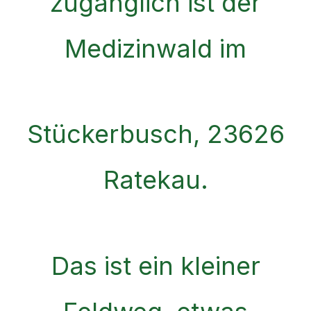
zugänglich ist der
Medizinwald im
Stückerbusch, 23626
Ratekau.
Das ist ein kleiner